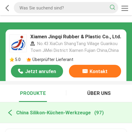
Xiamen Jingqi Rubber & Plastic Co., Ltd.
No.43 XiaCun ShangTang Village Guankou
Town JiMei District Xiamen Fujian China,China
5.0
Überprüfter Lieferant
Jetzt anrufen
Kontakt
PRODUKTE
ÜBER UNS
China Silikon-Küchen-Werkzeuge
(97)