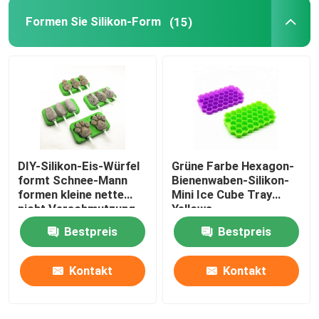
Formen Sie Silikon-Form
(15)
DIY-Silikon-Eis-Würfel
Grüne Farbe Hexagon-
formt Schnee-Mann
Bienenwaben-Silikon-
formen kleine nette
Mini Ice Cube Tray
nicht Verschmutzung
Yellows
Bestpreis
Bestpreis
Kontakt
Kontakt