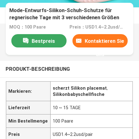
Mode-Entwurfs-Silikon-Schuh-Schutze für
regnerische Tage mit 3 verschiedenen Größen
MOQ：100 Paare
Preis：USD1.4~2.2usd/pair
Bestpreis
Kontaktieren Sie
uns
PRODUKT-BESCHREIBUNG
scherzt Silikon placemat
,
Markieren:
Silikonbabyschellfische
Lieferzeit
10 ~ 15 TAGE
Min Bestellmenge
100 Paare
Preis
USD1.4~2.2usd/pair