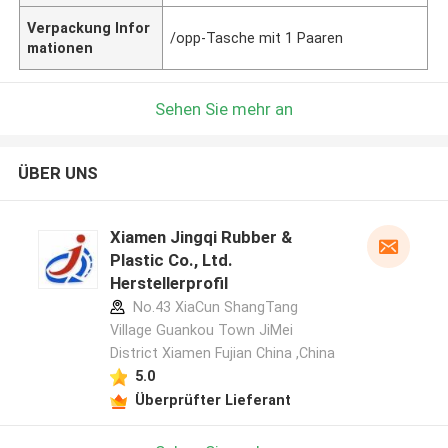
Verpackung Infor
/opp-Tasche mit 1 Paaren
mationen
Sehen Sie mehr an
ÜBER UNS
Xiamen Jingqi Rubber &
Plastic Co., Ltd.
Herstellerprofil
No.43 XiaCun ShangTang
Village Guankou Town JiMei
District Xiamen Fujian China ,China
5.0
Überprüfter Lieferant