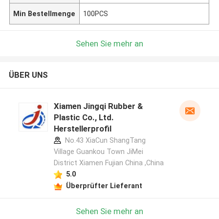
Min Bestellmenge
100PCS
Sehen Sie mehr an
ÜBER UNS
Xiamen Jingqi Rubber &
Plastic Co., Ltd.
Herstellerprofil
No.43 XiaCun ShangTang
Village Guankou Town JiMei
District Xiamen Fujian China ,China
5.0
Überprüfter Lieferant
Sehen Sie mehr an