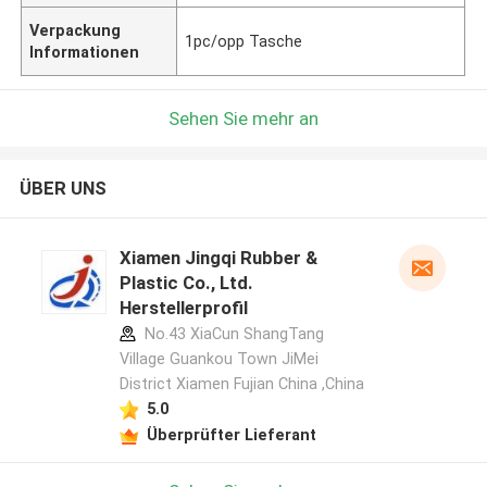
Verpackung
1pc/opp Tasche
Informationen
Sehen Sie mehr an
ÜBER UNS
Xiamen Jingqi Rubber &
Plastic Co., Ltd.
Herstellerprofil
No.43 XiaCun ShangTang
Village Guankou Town JiMei
District Xiamen Fujian China ,China
5.0
Überprüfter Lieferant