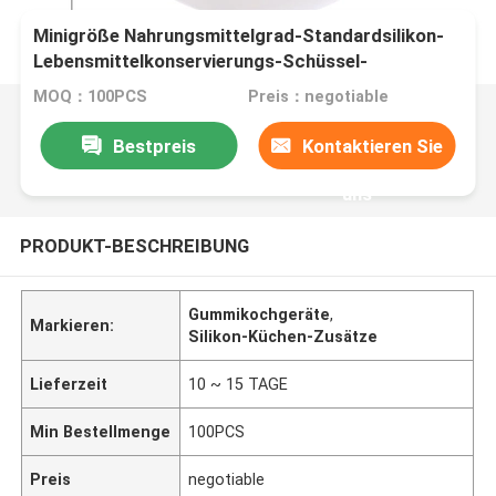
Minigröße Nahrungsmittelgrad-Standardsilikon-
Lebensmittelkonservierungs-Schüssel-
Abdeckungsdeckel
MOQ：100PCS
Preis：negotiable
Bestpreis
Kontaktieren Sie
uns
PRODUKT-BESCHREIBUNG
Gummikochgeräte
,
Markieren:
Silikon-Küchen-Zusätze
Lieferzeit
10 ~ 15 TAGE
Min Bestellmenge
100PCS
Preis
negotiable