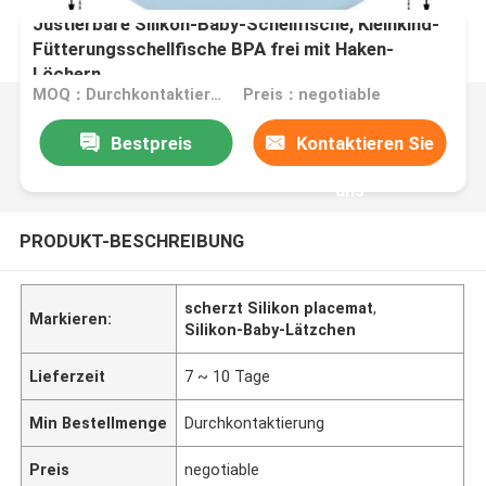
Justierbare Silikon-Baby-Schellfische, Kleinkind-
Fütterungsschellfische BPA frei mit Haken-
Löchern
MOQ：Durchkontaktierung
Preis：negotiable
Bestpreis
Kontaktieren Sie
uns
PRODUKT-BESCHREIBUNG
scherzt Silikon placemat
,
Markieren:
Silikon-Baby-Lätzchen
Lieferzeit
7 ~ 10 Tage
Min Bestellmenge
Durchkontaktierung
Preis
negotiable