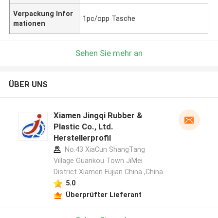
Verpackung Infor
1pc/opp Tasche
mationen
Sehen Sie mehr an
ÜBER UNS
Xiamen Jingqi Rubber &
Plastic Co., Ltd.
Herstellerprofil
No.43 XiaCun ShangTang
Village Guankou Town JiMei
District Xiamen Fujian China ,China
5.0
Überprüfter Lieferant