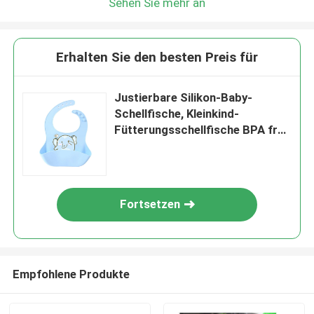
Sehen Sie mehr an
Erhalten Sie den besten Preis für
Justierbare Silikon-Baby-
Schellfische, Kleinkind-
Fütterungsschellfische BPA frei
mit Haken-Löchern
Fortsetzen
Empfohlene Produkte